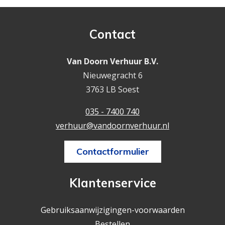
Contact
Van Doorn Verhuur B.V.
Nieuwegracht 6
3763 LB Soest
035 - 7400 740
verhuur@vandoornverhuur.nl
Contactformulier
Klantenservice
Gebruiksaanwijzigingen-voorwaarden
Bestellen