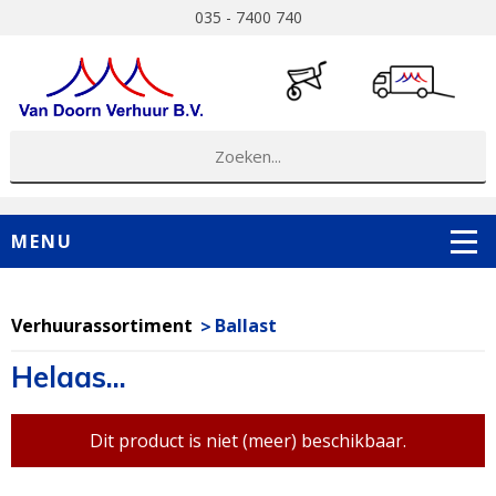
035 - 7400 740
MENU
Verhuurassortiment
Ballast
Helaas...
Dit product is niet (meer) beschikbaar.